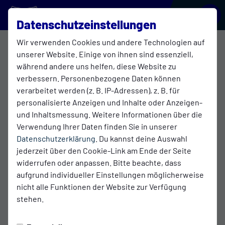
BLAU-WEISS GALGENMOOR
Datenschutzeinstellungen
Wir verwenden Cookies und andere Technologien auf
HerrenTennis
unserer Website. Einige von ihnen sind essenziell,
während andere uns helfen, diese Website zu
verbessern. Personenbezogene Daten können
verarbeitet werden (z. B. IP-Adressen), z. B. für
Übersicht
Funktionsteam
personalisierte Anzeigen und Inhalte oder Anzeigen-
Funktionsteam
und Inhaltsmessung. Weitere Informationen über die
Verwendung Ihrer Daten finden Sie in unserer
Datenschutzerklärung
. Du kannst deine Auswahl
jederzeit über den Cookie-Link am Ende der Seite
widerrufen oder anpassen. Bitte beachte, dass
aufgrund individueller Einstellungen möglicherweise
nicht alle Funktionen der Website zur Verfügung
stehen.