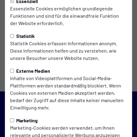
Essenziell
Essenzielle Cookies ermöglichen grundlegende
Funktionen und sind für die einwandfreie Funktion
der Website erforderlich.
Trainer
Statistik
Carsten
Statistik Cookies erfassen Informationen anonym.
Rademacher
Diese Informationen helfen und zu verstehen, wie
unsere Besucher unsere Website nutzen.
Externe Medien
Inhalte von Videoplattformen und Social-Media-
Plattformen werden standardmäßig blockiert. Wenn
Cookies von externen Medien akzeptiert werden,
bedarf der Zugriff auf diese Inhalte keiner manuellen
Einwilligung mehr.
Blau-Weiß Galgenmoor
Marketing
auf Social Media folgen
Marketing-Cookies werden verwendet, um Ihnen
relevante und personalisierte Werbung anzuzeigen.