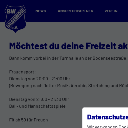
NEWS
ANSPRECHPARTNER
VEREIN
Möchtest du deine Freizeit a
Dann komm vorbei in der Turnhalle an der Bodenseestraße!
Frauensport:
Dienstag von 20:00 - 21:00 Uhr
(Bewegung nach flotter Musik, Aerobic, Stretching und Rü
Dienstag von 21:00 - 21:30 Uhr
Ball- und Mannschaftsspiele
Datenschutze
Fit ab 50 für Frauen
Wir verwenden Cook