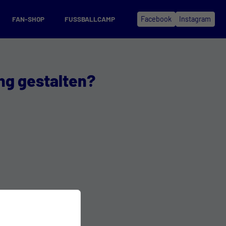
FAN-SHOP
FUSSBALLCAMP
Facebook
Instagram
ung gestalten?