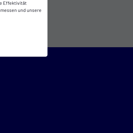
e Effektivität
 messen und unsere