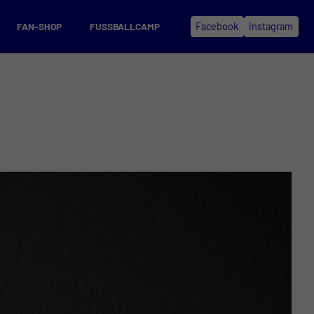
FAN-SHOP
FUSSBALLCAMP
Facebook
Instagram