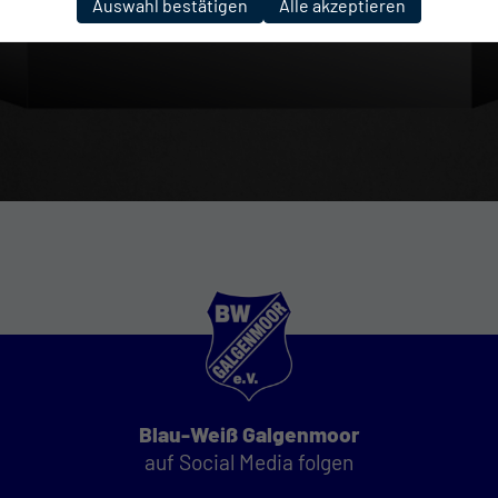
Auswahl bestätigen
Alle akzeptieren
Blau-Weiß Galgenmoor
auf Social Media folgen