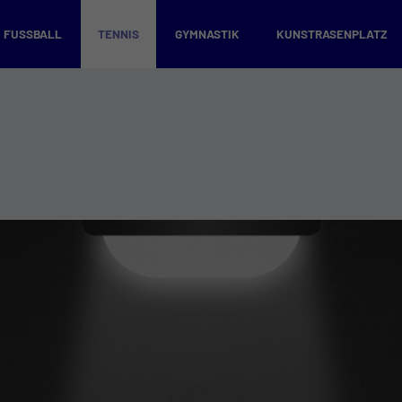
FUSSBALL
TENNIS
GYMNASTIK
KUNSTRASENPLATZ