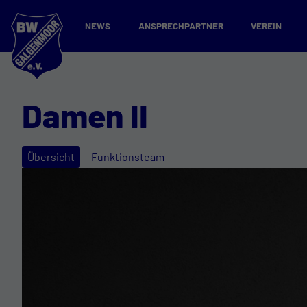
NEWS
ANSPRECHPARTNER
VEREIN
Damen II
Übersicht
Funktionsteam