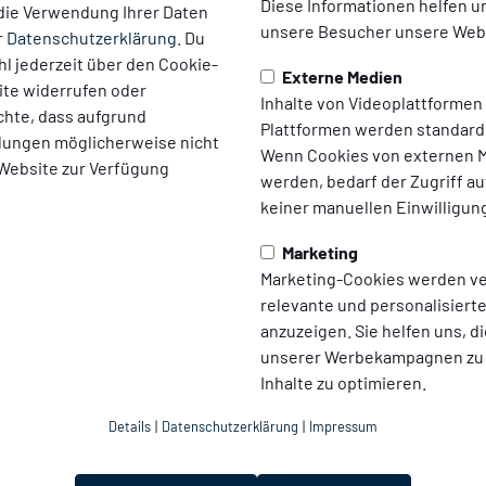
Diese Informationen helfen u
die Verwendung Ihrer Daten
unsere Besucher unsere Webs
r
Datenschutzerklärung
. Du
l jederzeit über den Cookie-
Externe Medien
ite widerrufen oder
Inhalte von Videoplattformen
chte, dass aufgrund
Plattformen werden standard
ellungen möglicherweise nicht
Wenn Cookies von externen M
 Website zur Verfügung
werden, bedarf der Zugriff au
keiner manuellen Einwilligun
Marketing
Marketing-Cookies werden v
relevante und personalisier
anzuzeigen. Sie helfen uns, di
unserer Werbekampagnen zu
Inhalte zu optimieren.
Details
|
Datenschutzerklärung
|
Impressum