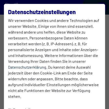
BLAU-WEISS GALGENMOOR
Datenschutzeinstellungen
Wir verwenden Cookies und andere Technologien auf
E1 Jugend
unserer Website. Einige von ihnen sind essenziell,
während andere uns helfen, diese Website zu
verbessern. Personenbezogene Daten können
verarbeitet werden (z. B. IP-Adressen), z. B. für
Übersicht
Funktionsteam
Tabelle
personalisierte Anzeigen und Inhalte oder Anzeigen-
Funktionsteam
und Inhaltsmessung. Weitere Informationen über die
Verwendung Ihrer Daten finden Sie in unserer
Datenschutzerklärung
. Du kannst deine Auswahl
jederzeit über den Cookie-Link am Ende der Seite
widerrufen oder anpassen. Bitte beachte, dass
aufgrund individueller Einstellungen möglicherweise
nicht alle Funktionen der Website zur Verfügung
stehen.