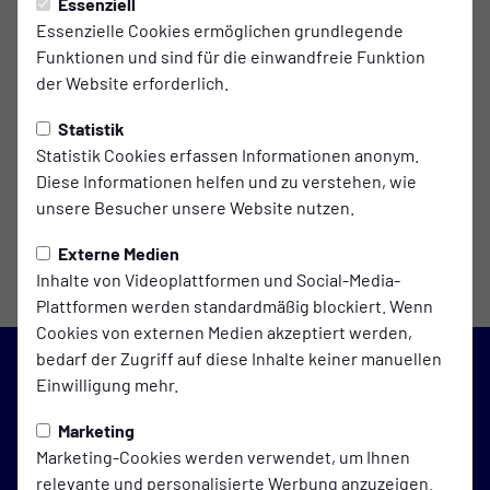
Essenziell
Essenzielle Cookies ermöglichen grundlegende
Funktionen und sind für die einwandfreie Funktion
der Website erforderlich.
Teamchef
Statistik
Christian
Statistik Cookies erfassen Informationen anonym.
Wölbern
Diese Informationen helfen und zu verstehen, wie
unsere Besucher unsere Website nutzen.
Externe Medien
Inhalte von Videoplattformen und Social-Media-
Plattformen werden standardmäßig blockiert. Wenn
Cookies von externen Medien akzeptiert werden,
bedarf der Zugriff auf diese Inhalte keiner manuellen
Einwilligung mehr.
Blau-Weiß Galgenmoor
Marketing
auf Social Media folgen
Marketing-Cookies werden verwendet, um Ihnen
relevante und personalisierte Werbung anzuzeigen.