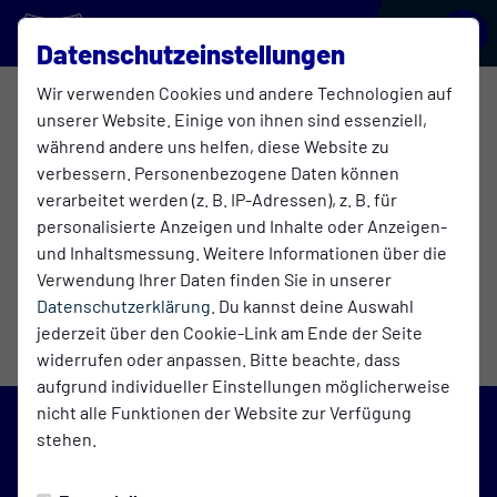
BLAU-WEISS GALGENMOOR
Datenschutzeinstellungen
Wir verwenden Cookies und andere Technologien auf
2. Herren
unserer Website. Einige von ihnen sind essenziell,
während andere uns helfen, diese Website zu
verbessern. Personenbezogene Daten können
verarbeitet werden (z. B. IP-Adressen), z. B. für
Übersicht
Funktionsteam
Tabelle
personalisierte Anzeigen und Inhalte oder Anzeigen-
Tabelle
und Inhaltsmessung. Weitere Informationen über die
Verwendung Ihrer Daten finden Sie in unserer
Datenschutzerklärung
. Du kannst deine Auswahl
jederzeit über den Cookie-Link am Ende der Seite
widerrufen oder anpassen. Bitte beachte, dass
aufgrund individueller Einstellungen möglicherweise
nicht alle Funktionen der Website zur Verfügung
stehen.
Blau-Weiß Galgenmoor