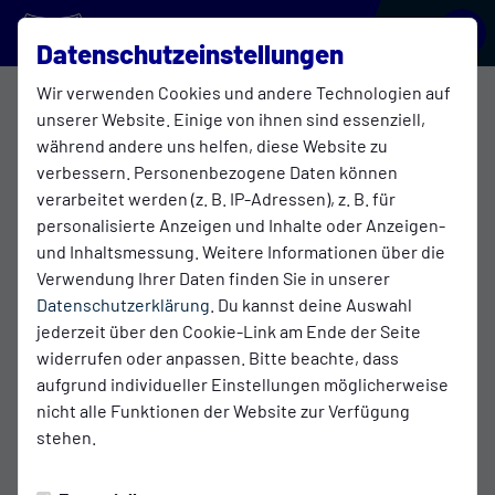
BLAU-WEISS GALGENMOOR
Datenschutzeinstellungen
Wir verwenden Cookies und andere Technologien auf
F1 Jugend
unserer Website. Einige von ihnen sind essenziell,
während andere uns helfen, diese Website zu
verbessern. Personenbezogene Daten können
verarbeitet werden (z. B. IP-Adressen), z. B. für
Übersicht
Funktionsteam
Tabelle
personalisierte Anzeigen und Inhalte oder Anzeigen-
und Inhaltsmessung. Weitere Informationen über die
Betreuer
Verwendung Ihrer Daten finden Sie in unserer
Datenschutzerklärung
. Du kannst deine Auswahl
jederzeit über den Cookie-Link am Ende der Seite
widerrufen oder anpassen. Bitte beachte, dass
aufgrund individueller Einstellungen möglicherweise
nicht alle Funktionen der Website zur Verfügung
stehen.